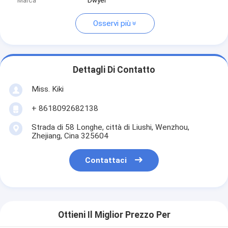
Marca
Dwyer
Osservi più
Dettagli Di Contatto
Miss. Kiki
+ 8618092682138
Strada di 58 Longhe, città di Liushi, Wenzhou,
Zhejiang, Cina 325604
Contattaci
Ottieni Il Miglior Prezzo Per