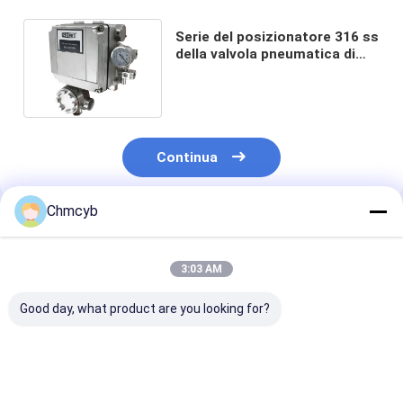
Serie del posizionatore 316 ss
della valvola pneumatica di
Dwyer 165 PRECISOR II
Continua
Chmcyb
Prodotti Raccomandati
3:03 AM
Good day, what product are you looking for?