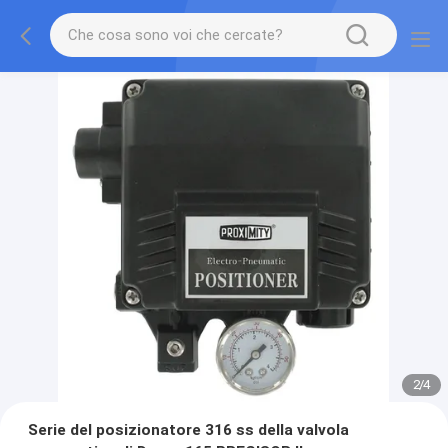
2
/
4
Serie del posizionatore 316 ss della valvola