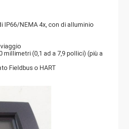
i IP66/NEMA 4x, con di alluminio
 viaggio
millimetri (0,1 ad a 7,9 pollici) (più a
nto Fieldbus o HART