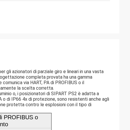
li azionatori di parziale giro e lineari in una vasta
 progettazione completa provata ha una gamma
ti e comunica via HART, PA di PROFIBUS o il
amente la scelta corretta.
lluminio o, i posizionatori di SIPART PS2 è adatta a
o di IP66 4x di protezione, sono resistenti anche agli
ne protetta contro le esplosioni con il tipo di
 di PROFIBUS o
ento