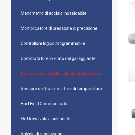
Manometro di acciaio inossidabile
Moltiplicatore di pressione di precisione
Controllore logico programmabile
Commutatore livellato del galleggiante
Posizionatore della valvola pneumatica
Sensore del trasmettitore di temperatura
Hart Field Communicator
Elettrovalvola a solenoide
Valvole di regolazione