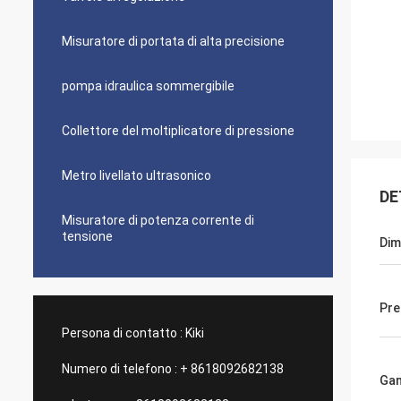
Misuratore di portata di alta precisione
pompa idraulica sommergibile
Collettore del moltiplicatore di pressione
Metro livellato ultrasonico
DE
Misuratore di potenza corrente di
tensione
Dim
Pre
Persona di contatto :
Kiki
Numero di telefono :
+ 8618092682138
Gam