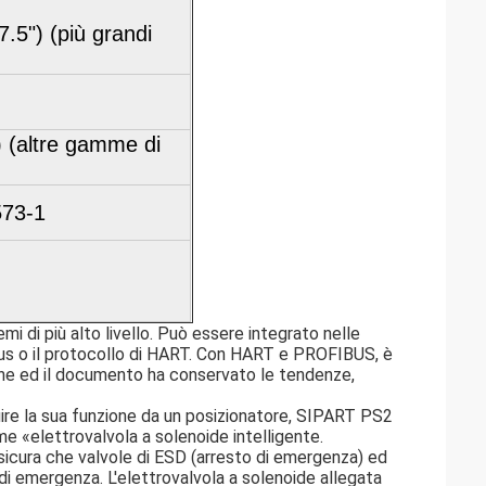
(7.5") (più grandi
) (altre gamme di
573-1
i di più alto livello. Può essere integrato nelle
us o il protocollo di HART. Con HART e PROFIBUS, è
ne ed il documento ha conservato le tendenze,
uire la sua funzione da un posizionatore, SIPART PS2
me «elettrovalvola a solenoide intelligente.
icura che valvole di ESD (arresto di emergenza) ed
di emergenza. L'elettrovalvola a solenoide allegata