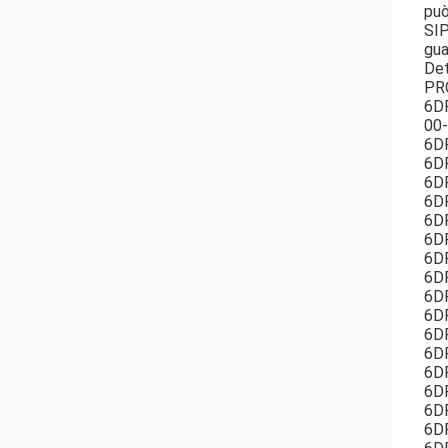
può
SIP
gua
Det
PR
6D
00-
6D
6D
6D
6D
6D
6D
6D
6D
6D
6D
6D
6D
6D
6D
6D
6D