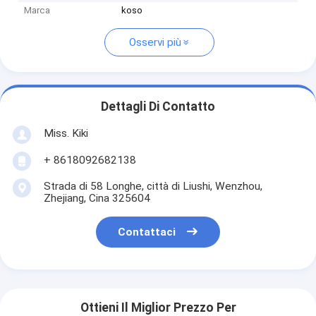
Marca
koso
Osservi più
Dettagli Di Contatto
Miss. Kiki
+ 8618092682138
Strada di 58 Longhe, città di Liushi, Wenzhou,
Zhejiang, Cina 325604
Contattaci
Ottieni Il Miglior Prezzo Per