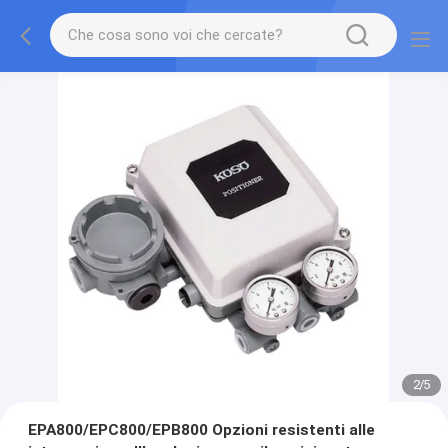
2
/
5
EPA800/EPC800/EPB800 Opzioni resistenti alle