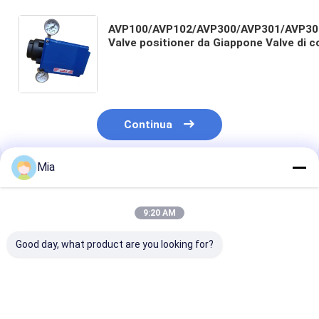
AVP100/AVP102/AVP300/AVP301/AVP30
Valve positioner da Giappone Valve di c
pneumatica con posizionatore e
Continua
Mia
Prodotti Raccomandati
9:20 AM
Good day, what product are you looking for?