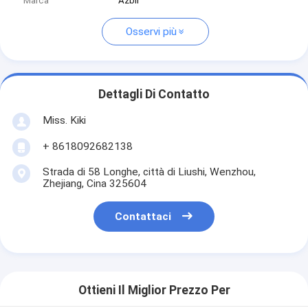
Marca
Azbil
Osservi più
Dettagli Di Contatto
Miss. Kiki
+ 8618092682138
Strada di 58 Longhe, città di Liushi, Wenzhou,
Zhejiang, Cina 325604
Contattaci
Ottieni Il Miglior Prezzo Per