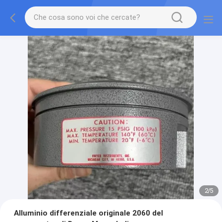
2
/
5
Alluminio differenziale originale 2060 del