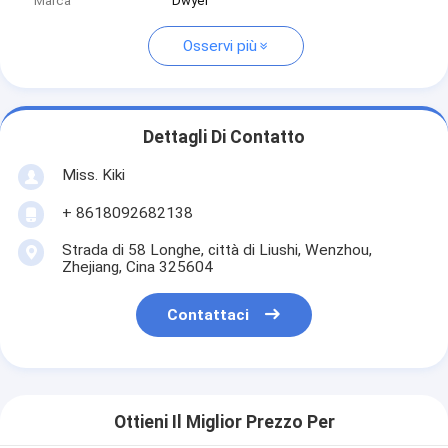
Marca
Dwyer
Osservi più
Dettagli Di Contatto
Miss. Kiki
+ 8618092682138
Strada di 58 Longhe, città di Liushi, Wenzhou,
Zhejiang, Cina 325604
Contattaci
Ottieni Il Miglior Prezzo Per