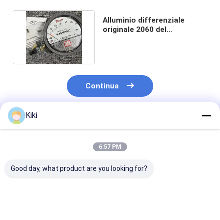
Alluminio differenziale
originale 2060 del
manometro di Dwyer
Magnehelic
Continua
Kiki
Prodotti Raccomandati
6:57 PM
Good day, what product are you looking for?