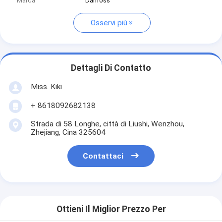
Marca
Danfoss
Osservi più
Dettagli Di Contatto
Miss. Kiki
+ 8618092682138
Strada di 58 Longhe, città di Liushi, Wenzhou,
Zhejiang, Cina 325604
Contattaci
Ottieni Il Miglior Prezzo Per