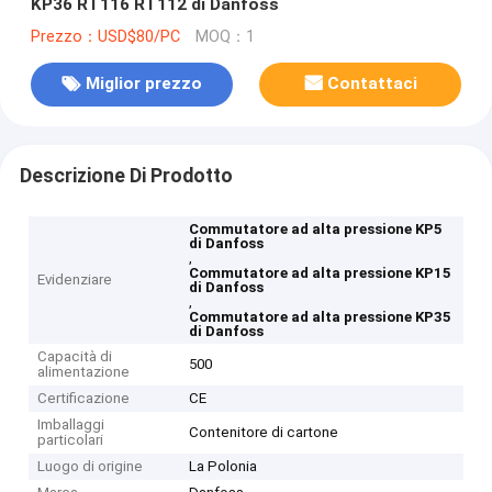
KP36 RT116 RT112 di Danfoss
Prezzo：USD$80/PC
MOQ：1
Miglior prezzo
Contattaci
Descrizione Di Prodotto
Commutatore ad alta pressione KP5
di Danfoss
,
Commutatore ad alta pressione KP15
Evidenziare
di Danfoss
,
Commutatore ad alta pressione KP35
di Danfoss
Capacità di
500
alimentazione
Certificazione
CE
Imballaggi
Contenitore di cartone
particolari
Luogo di origine
La Polonia