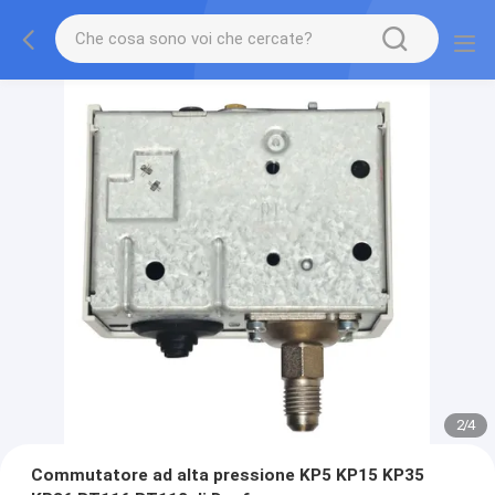
2
/
4
Commutatore ad alta pressione KP5 KP15 KP35