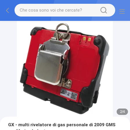
2
/
4
GX - multi rivelatore di gas personale di 2009 GMS