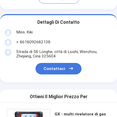
Dettagli Di Contatto
Miss. Kiki
+ 8618092682138
Strada di 58 Longhe, città di Liushi, Wenzhou,
Zhejiang, Cina 325604
Contattaci
Ottieni Il Miglior Prezzo Per
GX - multi rivelatore di gas