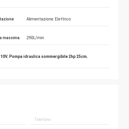
tazione
Alimentazione: Elettrico
a massima
290L/min
110V
,
Pompa idraulica sommergibile 2hp 25cm
,