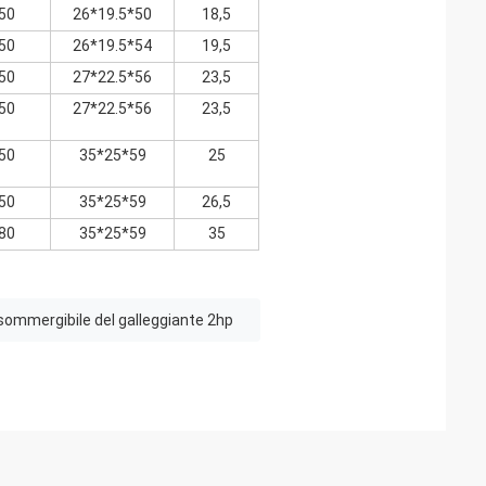
50
26*19.5*50
18,5
50
26*19.5*54
19,5
50
27*22.5*56
23,5
50
27*22.5*56
23,5
50
35*25*59
25
50
35*25*59
26,5
80
35*25*59
35
ommergibile del galleggiante 2hp