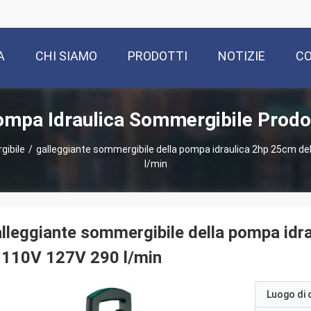
A
CHI SIAMO
PRODOTTI
NOTIZIE
CO
mpa Idraulica Sommergibile Prodo
gibile
/
galleggiante sommergibile della pompa idraulica 2hp 25cm del
l/min
lleggiante sommergibile della pompa idra
 110V 127V 290 l/min
Luogo di 